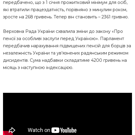
передбачено, що з 1 січня прожитковий мінімум для осіб,
які втратили працездатність, порівняно з минулим роком,
зросте на 268 гривень. Тепер він становить – 2361 гривню.
Верховна Рада України схвалила зміни до закону «Про
пенсії за особливі заслуги перед Україною». Парламент
передбачив нарахування підвищених пенсій для борців за
незалежність України та ув’язнених радянським режимом
дисидентів. Сума надбавки складатиме 4200 гривень на
місяць з наступною індексацією.