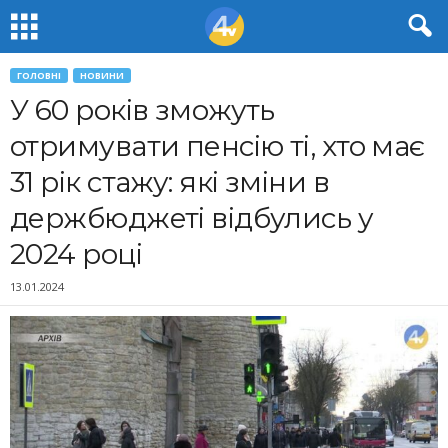
ГОЛОВНІ
НОВИНИ
У 60 років зможуть
отримувати пенсію ті, хто має
31 рік стажу: які зміни в
держбюджеті відбулись у
2024 році
13.01.2024