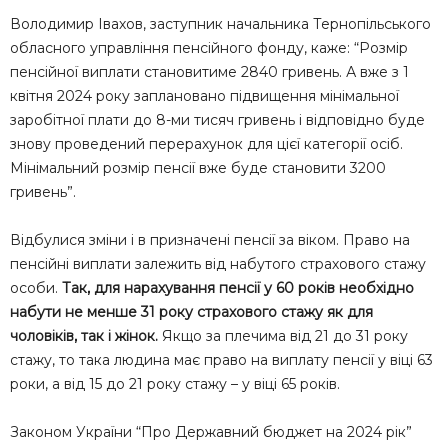
Володимир Івахов, заступник начальника Тернопільського
обласного управління пенсійного фонду, каже: “Розмір
пенсійної виплати становитиме 2840 гривень. А вже з 1
квітня 2024 року заплановано підвищення мінімальної
заробітної плати до 8-ми тисяч гривень і відповідно буде
знову проведений перерахунок для цієї категорії осіб.
Мінімальний розмір пенсії вже буде становити 3200
гривень”.
Відбулися зміни і в призначені пенсії за віком. Право на
пенсійні виплати залежить від набутого страхового стажу
особи.
Так, для нарахування пенсії у 60 років необхідно
набути не менше 31 року страхового стажу як для
чоловіків, так і жінок.
Якщо за плечима від 21 до 31 року
стажу, то така людина має право на виплату пенсії у віці 63
роки, а від 15 до 21 року стажу – у віці 65 років.
Законом України “Про Державний бюджет на 2024 рік”