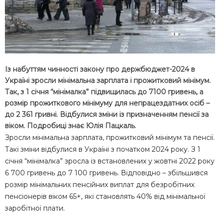
Із набуттям чинності закону про держбюджет-2024 в
Україні зросли мінімальна зарплата і прожитковий мінімум.
Так, з 1 січня “мінімалка” підвищилась до 7100 гривень, а
розмір прожиткового мінімуму для непрацездатних осіб –
до 2 361 гривні. Відбулися зміни із призначенням пенсії за
віком. Подробиці знає Юлія Пацкаль.
Зросли мінімальна зарплата, прожитковий мінімум та пенсії.
Такі зміни відбулися в Україні з початком 2024 року. З 1
січня “мінімалка” зросла із встановлених у жовтні 2022 року
6 700 гривень до 7 100 гривень. Відповідно – збільшився
розмір мінімальних пенсійних виплат для безробітних
пенсіонерів віком 65+, які становлять 40% від мінімальної
заробітної плати.