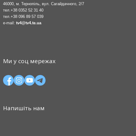
46000, м. Тернопіль, вул. Сагайдачного, 2/7
тел.
+38 0352 52 31 40
тел.
+38 096 89 57 039
e-mail:
tv4@tv4.te.ua
Ми у соц мережах
Напишіть нам