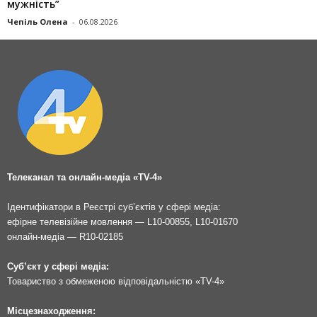
мужність”
Чепіль Олена
-
06.08.2026
Телеканал та онлайн-медіа «TV-4»
Ідентифікатори в Реєстрі суб’єктів у сфері медіа:
ефірне телевізійне мовлення — L10-00855, L10-01670
онлайн-медіа — R10-02185
Суб’єкт у сфері медіа:
Товариство з обмеженою відповідальністю «TV-4»
Місцезнаходження: