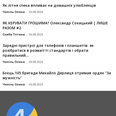
Як літня спека впливає на домашніх улюбленців
Чепіль Олена
-
06.08.2026
ЯК КЕРУВАТИ ГРОШИМА? Олександр Сохацький | ЛИШЕ
РАЗОМ #2
Скиба Тетяна
-
06.08.2026
Зарядні пристрої для телефонів і планшетів: як
розібратися в розмаїтті стандартів і обрати
правильний...
Чепіль Олена
-
06.08.2026
Боєць 105 бригади Михайло Дерлиця отримав орден “За
мужність”
Чепіль Олена
-
06.08.2026