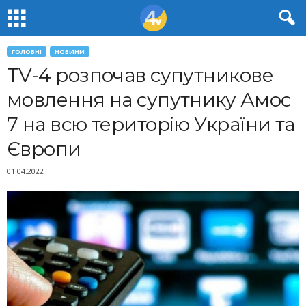
ГОЛОВНІ
НОВИНИ
TV-4 розпочав супутникове
мовлення на супутнику Амос
7 на всю територію України та
Європи
01.04.2022