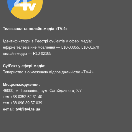
Телеканал та онлайн-медіа «TV-4»
Ідентифікатори в Реєстрі суб’єктів у сфері медіа:
ефірне телевізійне мовлення — L10-00855, L10-01670
онлайн-медіа — R10-02185
Суб’єкт у сфері медіа:
Товариство з обмеженою відповідальністю «TV-4»
Місцезнаходження:
46000, м. Тернопіль, вул. Сагайдачного, 2/7
тел.
+38 0352 52 31 40
тел.
+38 096 89 57 039
e-mail:
tv4@tv4.te.ua