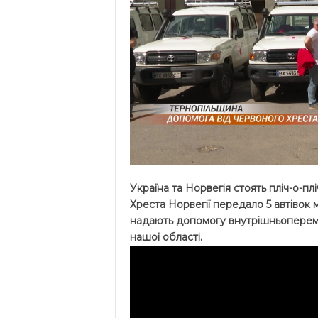
Україна та Норвегія стоять пліч-о-п
Хреста Норвегії передало 5 автівок
надають допомогу внутрішньоперем
нашої області.