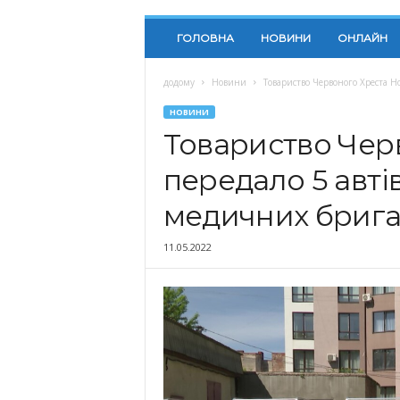
ГОЛОВНА
НОВИНИ
ОНЛАЙН
додому
Новини
Товариство Червоного Хреста 
НОВИНИ
Товариство Чер
передало 5 авт
медичних бриг
11.05.2022