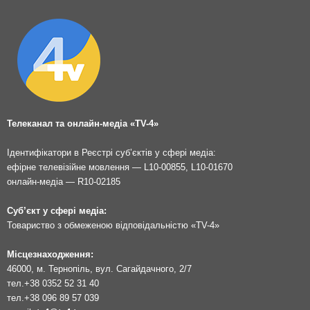
Телеканал та онлайн-медіа «TV-4»
Ідентифікатори в Реєстрі суб’єктів у сфері медіа:
ефірне телевізійне мовлення — L10-00855, L10-01670
онлайн-медіа — R10-02185
Суб’єкт у сфері медіа:
Товариство з обмеженою відповідальністю «TV-4»
Місцезнаходження:
46000, м. Тернопіль, вул. Сагайдачного, 2/7
тел.
+38 0352 52 31 40
тел.
+38 096 89 57 039