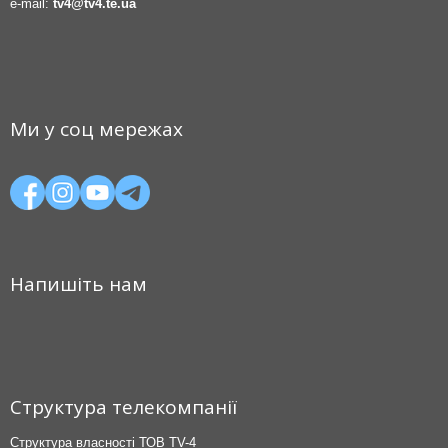
e-mail:
tv4@tv4.te.ua
Ми у соц мережах
Напишіть нам
Структура телекомпанії
Структура власності ТОВ TV-4