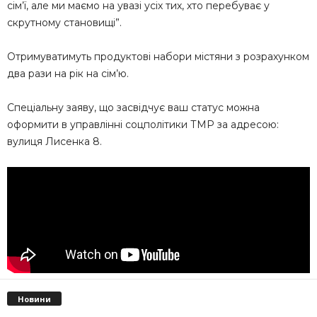
сім’ї, але ми маємо на увазі усіх тих, хто перебуває у
скрутному становищі”.
Отримуватимуть продуктові набори містяни з розрахунком
два рази на рік на сім’ю.
Спеціальну заяву, що засвідчує ваш статус можна
оформити в управлінні соцполітики ТМР за адресою:
вулиця Лисенка 8.
Новини