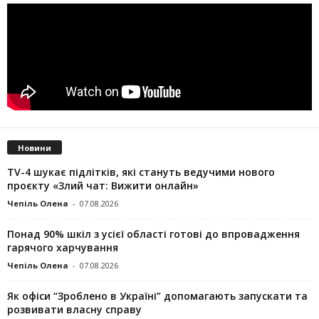
Новини
TV-4 шукає підлітків, які стануть ведучими нового
проєкту «Злий чат: Вижити онлайн»
Чепіль Олена
-
07.08.2026
Понад 90% шкіл з усієї області готові до впровадження
гарячого харчування
Чепіль Олена
-
07.08.2026
Як офіси “Зроблено в Україні” допомагають запускaти та
розвивати власну справу