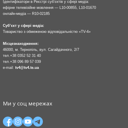
Ідентифікатори в Реєстрі суб’єктів у сфері медіа:
ефірне телевізійне мовлення — L10-00855, L10-01670
онлайн-медіа — R10-02185
Суб’єкт у сфері медіа:
Товариство з обмеженою відповідальністю «TV-4»
Місцезнаходження:
46000, м. Тернопіль, вул. Сагайдачного, 2/7
тел.
+38 0352 52 31 40
тел.
+38 096 89 57 039
e-mail:
tv4@tv4.te.ua
Ми у соц мережах