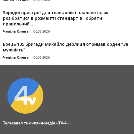
Зарядні пристрої для телефонів і планшетів: як
розібратися в розмаїтті стандартів і обрати
правильний...
Чепіль Олена
-
06.08.2026
Боєць 105 бригади Михайло Дерлиця отримав орден “За
мужність”
Чепіль Олена
-
06.08.2026
Телеканал та онлайн-медіа «TV-4»