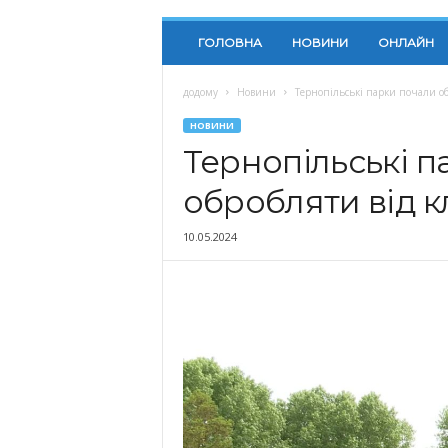
ГОЛОВНА
НОВИНИ
ОНЛАЙН
додому
Новини
Тернопільські парки почали об
НОВИНИ
Тернопільські п
обробляти від к
10.05.2024