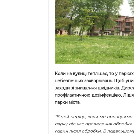
Коли на вулиці теплішає, то у парках
небезпечних захворювань. Щоб уник
заходи зі знищення шкідників. Дире
профілактичною дезінфекцією, Лідія
парки міста.
“В цей період, коли ми проводимо
парку під час проведення обробки 
годин після обробки. В подальшому