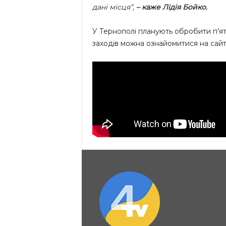
дані місця”,
– каже Лідія Бойко.
У Тернополі планують обробити п’ят
заходів можна ознайомитися на сайті