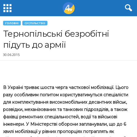
ГОЛОВНІ
СУСПІЛЬСТВО
Тернопільські безробітні
підуть до армії
30.06.2015
В Україні триває шоста черга часткової мобілізації. Цього
разу особливим попитом користуватимуться спеціалісти
для комплектування високомобільних десантних військ,
розвідки, механізованих та танкових підрозділів, а також
фахівці ремонтних спеціальностей, водії та військові
інженери. У Міністерстві оборони запланували, що до 6
хвилі мобілізації у рівних пропорціях потраплять як