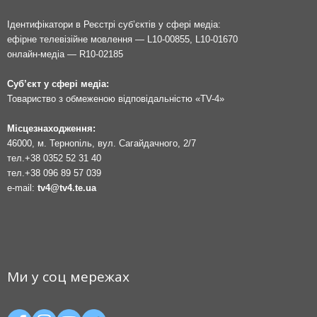
Ідентифікатори в Реєстрі суб’єктів у сфері медіа:
ефірне телевізійне мовлення — L10-00855, L10-01670
онлайн-медіа — R10-02185
Суб’єкт у сфері медіа:
Товариство з обмеженою відповідальністю «TV-4»
Місцезнаходження:
46000, м. Тернопіль, вул. Сагайдачного, 2/7
тел.
+38 0352 52 31 40
тел.
+38 096 89 57 039
e-mail:
tv4@tv4.te.ua
Ми у соц мережах