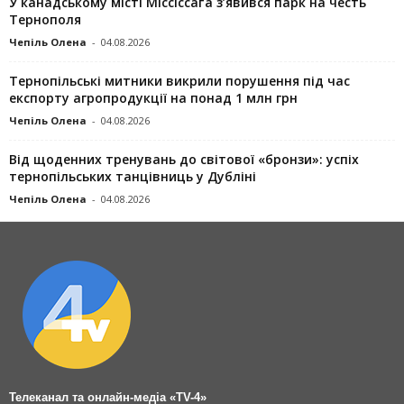
У канадському місті Міссіссаґа з’явився парк на честь
Тернополя
Чепіль Олена
-
04.08.2026
Тернопільські митники викрили порушення під час
експорту агропродукції на понад 1 млн грн
Чепіль Олена
-
04.08.2026
Від щоденних тренувань до світової «бронзи»: успіх
тернопільських танцівниць у Дубліні
Чепіль Олена
-
04.08.2026
Телеканал та онлайн-медіа «TV-4»