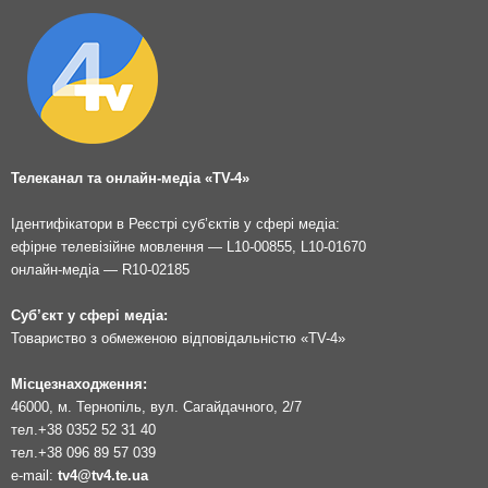
Телеканал та онлайн-медіа «TV-4»
Ідентифікатори в Реєстрі суб’єктів у сфері медіа:
ефірне телевізійне мовлення — L10-00855, L10-01670
онлайн-медіа — R10-02185
Суб’єкт у сфері медіа:
Товариство з обмеженою відповідальністю «TV-4»
Місцезнаходження:
46000, м. Тернопіль, вул. Сагайдачного, 2/7
тел.
+38 0352 52 31 40
тел.
+38 096 89 57 039
e-mail:
tv4@tv4.te.ua