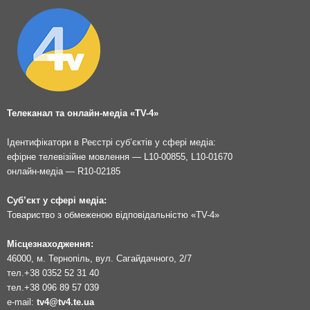
Телеканал та онлайн-медіа «TV-4»
Ідентифікатори в Реєстрі суб’єктів у сфері медіа:
ефірне телевізійне мовлення — L10-00855, L10-01670
онлайн-медіа — R10-02185
Суб’єкт у сфері медіа:
Товариство з обмеженою відповідальністю «TV-4»
Місцезнаходження:
46000, м. Тернопіль, вул. Сагайдачного, 2/7
тел.
+38 0352 52 31 40
тел.
+38 096 89 57 039
e-mail:
tv4@tv4.te.ua