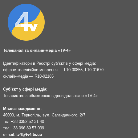
Телеканал та онлайн-медіа «TV-4»
Ідентифікатори в Реєстрі суб’єктів у сфері медіа:
ефірне телевізійне мовлення — L10-00855, L10-01670
онлайн-медіа — R10-02185
Суб’єкт у сфері медіа:
Товариство з обмеженою відповідальністю «TV-4»
Місцезнаходження:
46000, м. Тернопіль, вул. Сагайдачного, 2/7
тел.
+38 0352 52 31 40
тел.
+38 096 89 57 039
e-mail:
tv4@tv4.te.ua