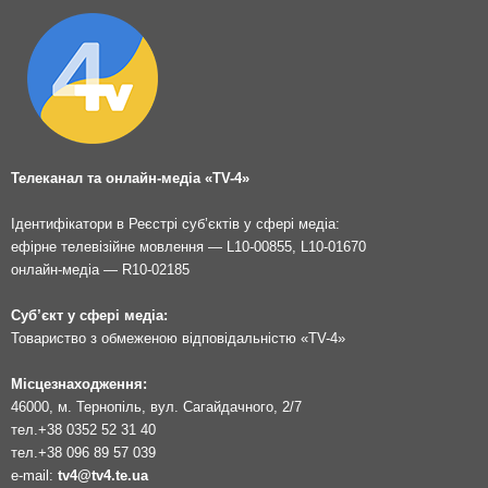
Телеканал та онлайн-медіа «TV-4»
Ідентифікатори в Реєстрі суб’єктів у сфері медіа:
ефірне телевізійне мовлення — L10-00855, L10-01670
онлайн-медіа — R10-02185
Суб’єкт у сфері медіа:
Товариство з обмеженою відповідальністю «TV-4»
Місцезнаходження:
46000, м. Тернопіль, вул. Сагайдачного, 2/7
тел.
+38 0352 52 31 40
тел.
+38 096 89 57 039
e-mail:
tv4@tv4.te.ua