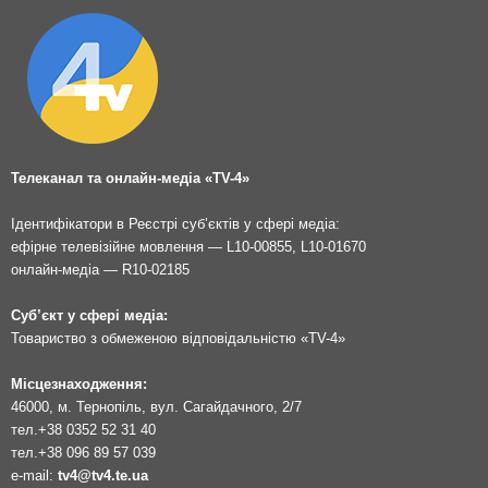
Телеканал та онлайн-медіа «TV-4»
Ідентифікатори в Реєстрі суб’єктів у сфері медіа:
ефірне телевізійне мовлення — L10-00855, L10-01670
онлайн-медіа — R10-02185
Суб’єкт у сфері медіа:
Товариство з обмеженою відповідальністю «TV-4»
Місцезнаходження:
46000, м. Тернопіль, вул. Сагайдачного, 2/7
тел.
+38 0352 52 31 40
тел.
+38 096 89 57 039
e-mail:
tv4@tv4.te.ua