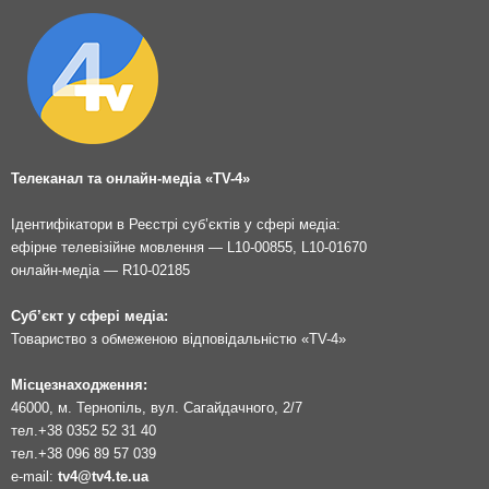
Телеканал та онлайн-медіа «TV-4»
Ідентифікатори в Реєстрі суб’єктів у сфері медіа:
ефірне телевізійне мовлення — L10-00855, L10-01670
онлайн-медіа — R10-02185
Суб’єкт у сфері медіа:
Товариство з обмеженою відповідальністю «TV-4»
Місцезнаходження:
46000, м. Тернопіль, вул. Сагайдачного, 2/7
тел.
+38 0352 52 31 40
тел.
+38 096 89 57 039
e-mail:
tv4@tv4.te.ua