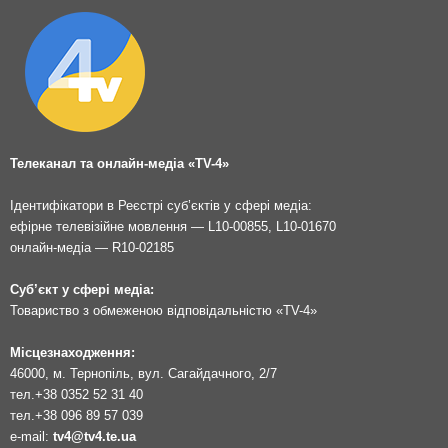
Телеканал та онлайн-медіа «TV-4»
Ідентифікатори в Реєстрі суб’єктів у сфері медіа:
ефірне телевізійне мовлення — L10-00855, L10-01670
онлайн-медіа — R10-02185
Суб’єкт у сфері медіа:
Товариство з обмеженою відповідальністю «TV-4»
Місцезнаходження:
46000, м. Тернопіль, вул. Сагайдачного, 2/7
тел.
+38 0352 52 31 40
тел.
+38 096 89 57 039
e-mail:
tv4@tv4.te.ua