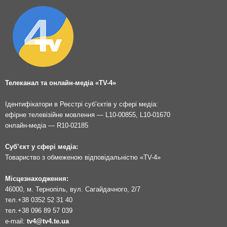
Телеканал та онлайн-медіа «TV-4»
Ідентифікатори в Реєстрі суб’єктів у сфері медіа:
ефірне телевізійне мовлення — L10-00855, L10-01670
онлайн-медіа — R10-02185
Суб’єкт у сфері медіа:
Товариство з обмеженою відповідальністю «TV-4»
Місцезнаходження:
46000, м. Тернопіль, вул. Сагайдачного, 2/7
тел.
+38 0352 52 31 40
тел.
+38 096 89 57 039
e-mail:
tv4@tv4.te.ua