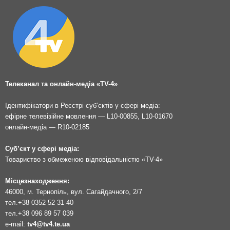
Телеканал та онлайн-медіа «TV-4»
Ідентифікатори в Реєстрі суб’єктів у сфері медіа:
ефірне телевізійне мовлення — L10-00855, L10-01670
онлайн-медіа — R10-02185
Суб’єкт у сфері медіа:
Товариство з обмеженою відповідальністю «TV-4»
Місцезнаходження:
46000, м. Тернопіль, вул. Сагайдачного, 2/7
тел.
+38 0352 52 31 40
тел.
+38 096 89 57 039
e-mail:
tv4@tv4.te.ua