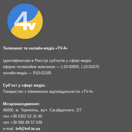
Телеканал та онлайн-медіа «TV-4»
Ідентифікатори в Реєстрі суб’єктів у сфері медіа:
ефірне телевізійне мовлення — L10-00855, L10-01670
онлайн-медіа — R10-02185
Суб’єкт у сфері медіа:
Товариство з обмеженою відповідальністю «TV-4»
Місцезнаходження:
46000, м. Тернопіль, вул. Сагайдачного, 2/7
тел.
+38 0352 52 31 40
тел.
+38 096 89 57 039
e-mail:
tv4@tv4.te.ua