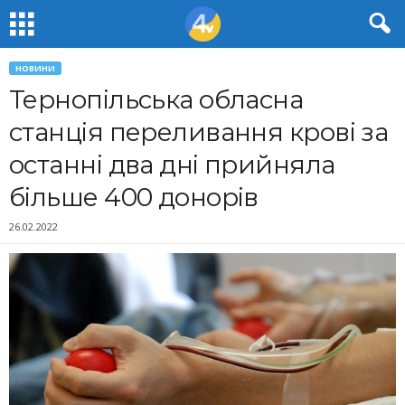
НОВИНИ
Тернопільська обласна
станція переливання крові за
останні два дні прийняла
більше 400 донорів
26.02.2022