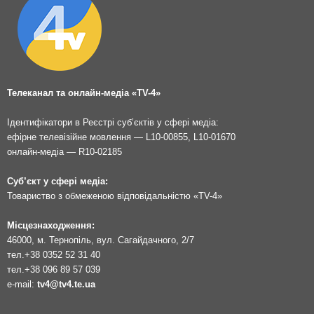
Телеканал та онлайн-медіа «TV-4»
Ідентифікатори в Реєстрі суб’єктів у сфері медіа:
ефірне телевізійне мовлення — L10-00855, L10-01670
онлайн-медіа — R10-02185
Суб’єкт у сфері медіа:
Товариство з обмеженою відповідальністю «TV-4»
Місцезнаходження:
46000, м. Тернопіль, вул. Сагайдачного, 2/7
тел.
+38 0352 52 31 40
тел.
+38 096 89 57 039
e-mail:
tv4@tv4.te.ua