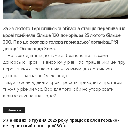
За 24 лютого Тернопільська обласна станція переливання
крові прийняла більше 120 донорів, за 25 лютого більше
300.
Про це розповів голова громадської організації “Я
донор” Олександр Хома.
– На сьогоднішній день ми забезпечені запасами
донорської крові на високому рівні! Усі працівники центру
переливання працюють на максимум, до останнього
донора! – зазначає Олександр.
Тим, хто хоче здавати кров просять приходити протягом
тижня у різний час. Все для того, аби не утворювати
велике скупчення людей.
Новини
У Ланівцях із грудня 2025 року працює волонтерсько-
ветеранський простір «СВОЇ»