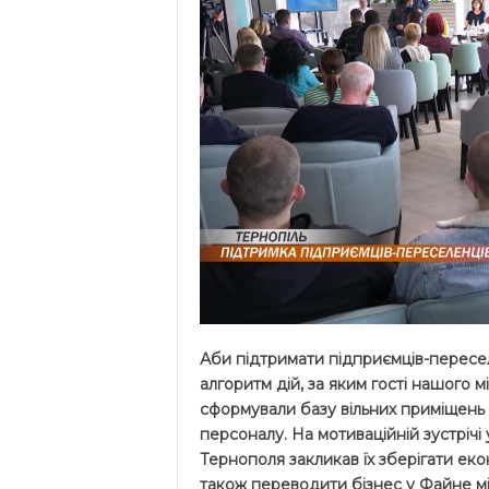
Аби підтримати підприємців-пересел
алгоритм дій, за яким гості нашого м
сформували базу вільних приміщень 
персоналу. На мотиваційній зустрічі
Тернополя закликав їх зберігати екон
також переводити бізнес у Файне мі