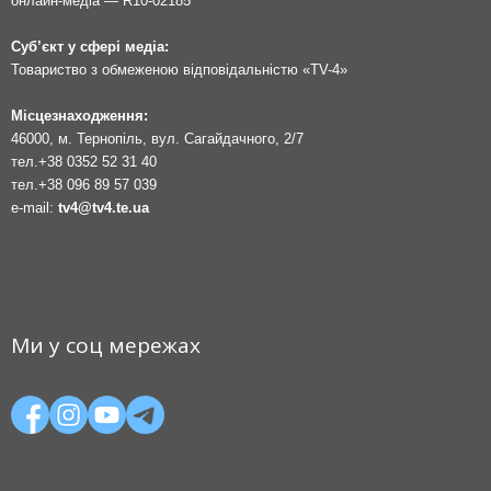
онлайн-медіа — R10-02185
Суб’єкт у сфері медіа:
Товариство з обмеженою відповідальністю «TV-4»
Місцезнаходження:
46000, м. Тернопіль, вул. Сагайдачного, 2/7
тел.
+38 0352 52 31 40
тел.
+38 096 89 57 039
e-mail:
tv4@tv4.te.ua
Ми у соц мережах