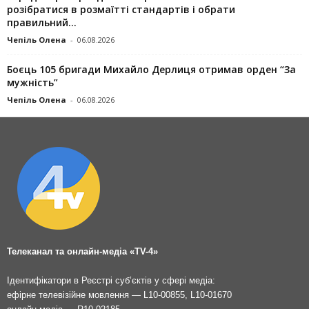
розібратися в розмаїтті стандартів і обрати
правильний...
Чепіль Олена
-
06.08.2026
Боєць 105 бригади Михайло Дерлиця отримав орден “За
мужність”
Чепіль Олена
-
06.08.2026
Телеканал та онлайн-медіа «TV-4»
Ідентифікатори в Реєстрі суб’єктів у сфері медіа:
ефірне телевізійне мовлення — L10-00855, L10-01670