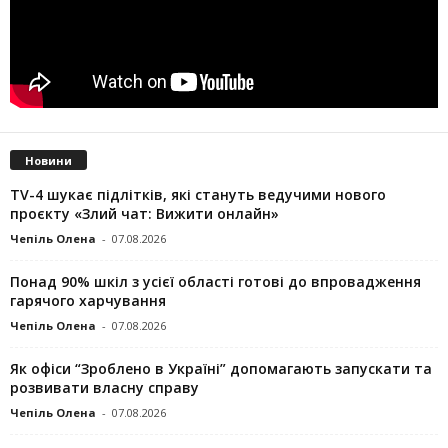
Новини
TV-4 шукає підлітків, які стануть ведучими нового
проєкту «Злий чат: Вижити онлайн»
Чепіль Олена
-
07.08.2026
Понад 90% шкіл з усієї області готові до впровадження
гарячого харчування
Чепіль Олена
-
07.08.2026
Як офіси “Зроблено в Україні” допомагають запускaти та
розвивати власну справу
Чепіль Олена
-
07.08.2026