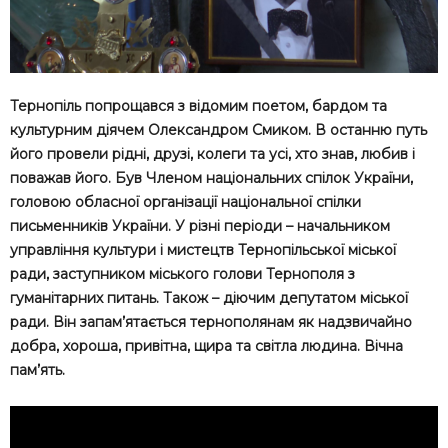
Тернопіль попрощався з відомим поетом, бардом та
культурним діячем Олександром Смиком. В останню путь
його провели рідні, друзі, колеги та усі, хто знав, любив і
поважав його. Був Членом національних спілок України,
головою обласної організації національної спілки
письменників України. У різні періоди – начальником
управління культури і мистецтв Тернопільської міської
ради, заступником міського голови Тернополя з
гуманітарних питань. Також – діючим депутатом міської
ради. Він запам’ятається тернополянам як надзвичайно
добра, хороша, привітна, щира та світла людина. Вічна
пам’ять.