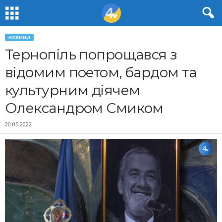
НОВИНИ
Тернопіль попрощався з
відомим поетом, бардом та
культурним діячем
Олександром Смиком
20.05.2022