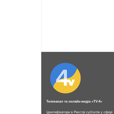
Телеканал та онлайн-медіа «TV-4»
Ідентифікатори в Реєстрі суб’єктів у сфері