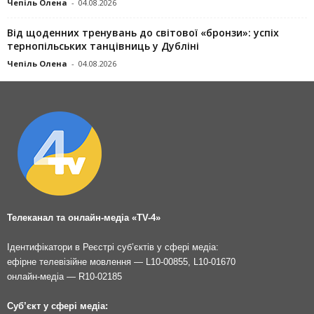
Чепіль Олена
-
04.08.2026
Від щоденних тренувань до світової «бронзи»: успіх
тернопільських танцівниць у Дубліні
Чепіль Олена
-
04.08.2026
Телеканал та онлайн-медіа «TV-4»
Ідентифікатори в Реєстрі суб’єктів у сфері медіа:
ефірне телевізійне мовлення — L10-00855, L10-01670
онлайн-медіа — R10-02185
Суб’єкт у сфері медіа: