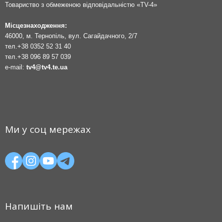
Товариство з обмеженою відповідальністю «TV-4»
Місцезнаходження:
46000, м. Тернопіль, вул. Сагайдачного, 2/7
тел.
+38 0352 52 31 40
тел.
+38 096 89 57 039
e-mail:
tv4@tv4.te.ua
Ми у соц мережах
Напишіть нам