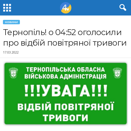
НОВИНИ
Тернопіль! о 04:52 оголосили
про відбій повітряної тривоги
17.03.2022