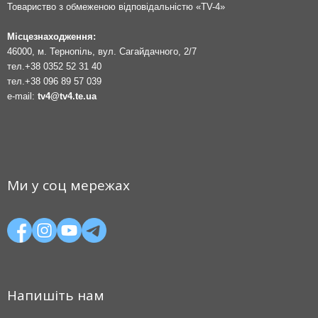
Товариство з обмеженою відповідальністю «TV-4»
Місцезнаходження:
46000, м. Тернопіль, вул. Сагайдачного, 2/7
тел.
+38 0352 52 31 40
тел.
+38 096 89 57 039
e-mail:
tv4@tv4.te.ua
Ми у соц мережах
Напишіть нам