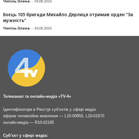
Чепіль Олена
-
06.08.2026
Боєць 105 бригади Михайло Дерлиця отримав орден “За
мужність”
Чепіль Олена
-
06.08.2026
Телеканал та онлайн-медіа «TV-4»
Ідентифікатори в Реєстрі суб’єктів у сфері медіа:
ефірне телевізійне мовлення — L10-00855, L10-01670
онлайн-медіа — R10-02185
Суб’єкт у сфері медіа: