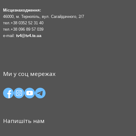
Місцезнаходження:
46000, м. Тернопіль, вул. Сагайдачного, 2/7
тел.
+38 0352 52 31 40
тел.
+38 096 89 57 039
e-mail:
tv4@tv4.te.ua
Ми у соц мережах
Напишіть нам