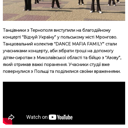
Танцівники з Тернополя виступили на благодійному
концерті “Відчуй Україну” у польському місті Мронгово.
Танцювальний колектив “DANCE MAFIA FAMILY” стали
учасниками концерту, аби зібрати гроші на допомогу
дітям-сиротам з Миколаївської області та бійцю з “Азову”,
який отримав важкі поранення. Учасники студії вже
повернулися з Польщі та поділилися своїми враженнями.