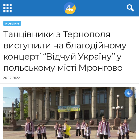
НОВИНИ
Танцівники з Тернополя
виступили на благодійному
концерті “Відчуй Україну” у
польському місті Мронгово
26.07.2022