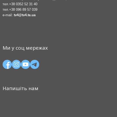
тел.
+38 0352 52 31 40
тел.
+38 096 89 57 039
e-mail:
tv4@tv4.te.ua
Ми у соц мережах
Напишіть нам