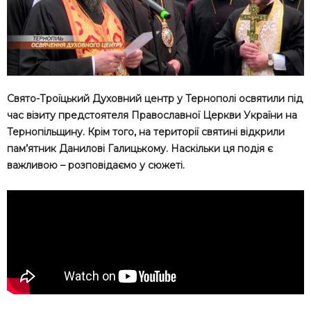
Свято-Троїцький Духовний центр у Тернополі освятили під
час візиту предстоятеля Православної Церкви України на
Тернопільщину. Крім того, на території святині відкрили
пам’ятник Данилові Галицькому. Наскільки ця подія є
важливою – розповідаємо у сюжеті.