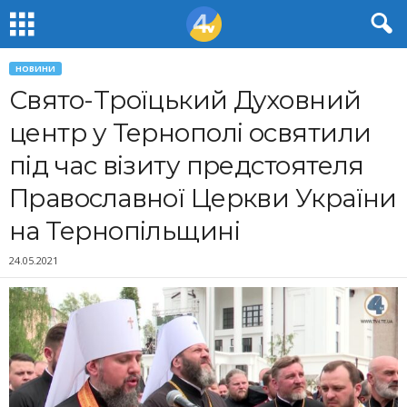
НОВИНИ
Свято-Троїцький Духовний
центр у Тернополі освятили
під час візиту предстоятеля
Православної Церкви України
на Тернопільщині
24.05.2021