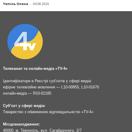
Чепіль Олена
-
04.08.2026
Телеканал та онлайн-медіа «TV-4»
Ідентифікатори в Реєстрі суб’єктів у сфері медіа:
ефірне телевізійне мовлення — L10-00855, L10-01670
онлайн-медіа — R10-02185
Суб’єкт у сфері медіа:
Товариство з обмеженою відповідальністю «TV-4»
Місцезнаходження:
46000, м. Тернопіль, вул. Сагайдачного, 2/7