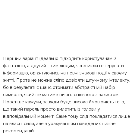
Перший варіант ідеально підходить користувачам із
фантазією, а другий – тим людям, які звикли генерувати
інформацію, орієнтуючись на певні знакові події у своєму
житті. Проте не можна сліпо довіряти штучному інтелекту,
бо в результаті є шанс отримати абстрактний набір
символів, який не матиме нічого спільного з захистом.
Простіше кажучи, завжди буде висока ймовірність того,
що такий пароль просто вилетить із голови у
відповідальний момент. Саме тому слід покладатися лише
на власні сили, але з урахуванням наведених нижче
рекомендацій.