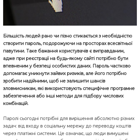
Більшість людей рано чи пізно стикається з необхідністю
створити пароль, подорожуючи на просторах всесвітньої
павутини. Таке бажання користувачів є виправданим,
адже при реєстрації на будь-якому сайті потрібно бути
впевненим у безпеці особистих даних. Пароль частково
допомагає уникнути зайвих ризиків, але його потрібно
зробити надійними, щоб не залишити шансів
зловмисникам, які використовують специфічне програмне
забезпечення або інші методи для підбору числових
комбінацій.
Паролі сьогодні потрібні для вирішення абсолютно різних
задач: від входу в соціальну мережу до переводу коштів
через платіжні системи. Це означає, що люди вимушені