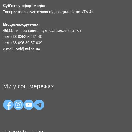
Суб’єкт у сфері медіа:
Товариство з обмеженою відповідальністю «TV-4»
Місцезнаходження:
46000, м. Тернопіль, вул. Сагайдачного, 2/7
тел.
+38 0352 52 31 40
тел.
+38 096 89 57 039
e-mail:
tv4@tv4.te.ua
Ми у соц мережах
Напишіть нам