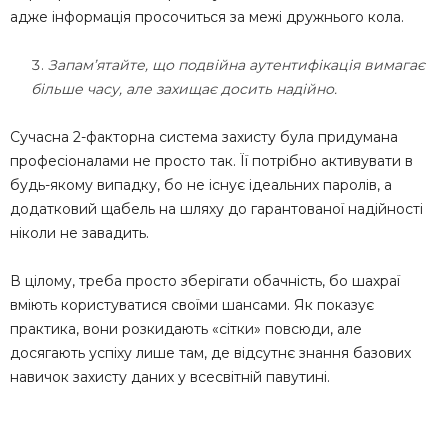
адже інформація просочиться за межі дружнього кола.
Запам’ятайте, що подвійна аутентифікація вимагає
більше часу, але захищає досить надійно.
Сучасна 2-факторна система захисту була придумана
професіоналами не просто так. Її потрібно активувати в
будь-якому випадку, бо не існує ідеальних паролів, а
додатковий щабель на шляху до гарантованої надійності
ніколи не завадить.
В цілому, треба просто зберігати обачність, бо шахраї
вміють користуватися своїми шансами. Як показує
практика, вони розкидають «сітки» повсюди, але
досягають успіху лише там, де відсутнє знання базових
навичок захисту даних у всесвітній павутині.