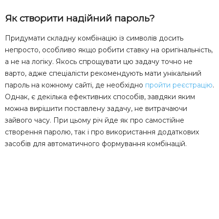
Як створити надійний пароль?
Придумати складну комбінацію із символів досить
непросто, особливо якщо робити ставку на оригінальність,
а не на логіку. Якось спрощувати цю задачу точно не
варто, адже спеціалісти рекомендують мати унікальний
пароль на кожному сайті, де необхідно
пройти реєстрацію
.
Однак, є декілька ефективних способів, завдяки яким
можна вирішити поставлену задачу, не витрачаючи
зайвого часу. При цьому річ йде як про самостійне
створення паролю, так і про використання додаткових
засобів для автоматичного формування комбінацій.