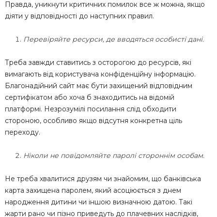
Правда, уникнути критичних помилок все ж можна, якщо
діяти у відповідності до наступних правил.
Перевіряйте ресурси, де вводяться особисті дані.
Треба завжди ставитись з осторогою до ресурсів, які
вимагають від користувача конфіденційну інформацію.
Благонадійний сайт має бути захищений відповідним
сертифікатом або хоча б знаходитись на відомій
платформі. Незрозумілі посилання слід обходити
стороною, особливо якщо відсутня конкретна ціль
переходу.
Ніколи не повідомляйте паролі стороннім особам.
Не треба хвалитися друзям чи знайомим, що банківська
карта захищена паролем, який асоціюється з днем
народження дитини чи іншою визначною датою. Такі
жарти рано чи пізно приведуть до плачевних наслідків,