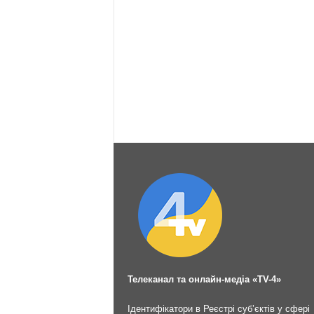
Телеканал та онлайн-медіа «TV-4»
Ідентифікатори в Реєстрі суб’єктів у сфері