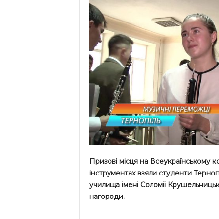
Призові місця на Всеукраїнському к
інструментах взяли студенти Терно
училища імені Соломії Крушельницьк
нагороди.