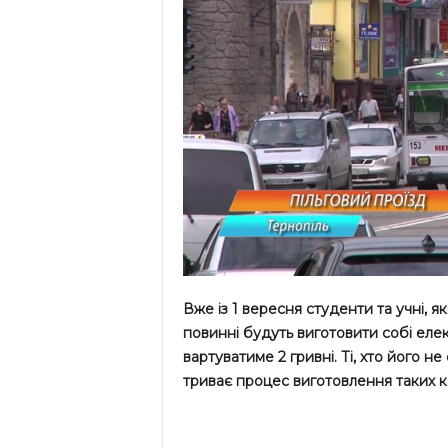
Вже із 1 вересня студенти та учні, 
повинні будуть виготовити собі еле
вартуватиме 2 гривні. Ті, хто його н
триває процес виготовлення таких к