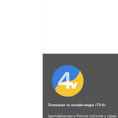
Телеканал та онлайн-медіа «TV-4»
Ідентифікатори в Реєстрі суб’єктів у сфері