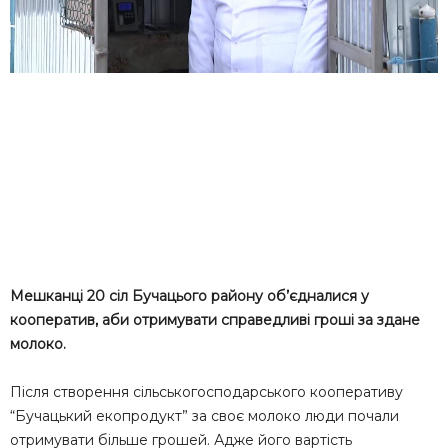
Мешканці 20 сіл Бучацього району об’єдналися у
кооператив, аби отримувати справедливі гроші за здане
молоко.
Після створення сільськогосподарського кооперативу
“Бучацький екопродукт” за своє молоко люди почали
отримувати більше грошей. Адже його вартість