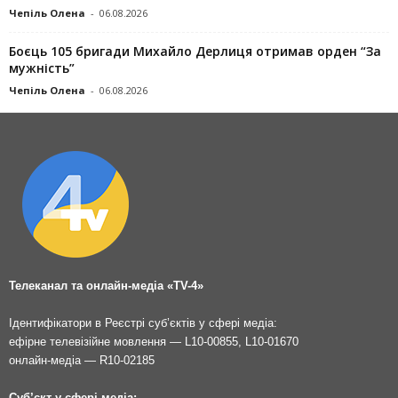
Чепіль Олена
-
06.08.2026
Боєць 105 бригади Михайло Дерлиця отримав орден “За
мужність”
Чепіль Олена
-
06.08.2026
Телеканал та онлайн-медіа «TV-4»
Ідентифікатори в Реєстрі суб’єктів у сфері медіа:
ефірне телевізійне мовлення — L10-00855, L10-01670
онлайн-медіа — R10-02185
Суб’єкт у сфері медіа: