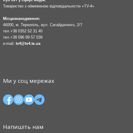
Товариство з обмеженою відповідальністю «TV-4»
Місцезнаходження:
46000, м. Тернопіль, вул. Сагайдачного, 2/7
тел.
+38 0352 52 31 40
тел.
+38 096 89 57 039
e-mail:
tv4@tv4.te.ua
Ми у соц мережах
Напишіть нам