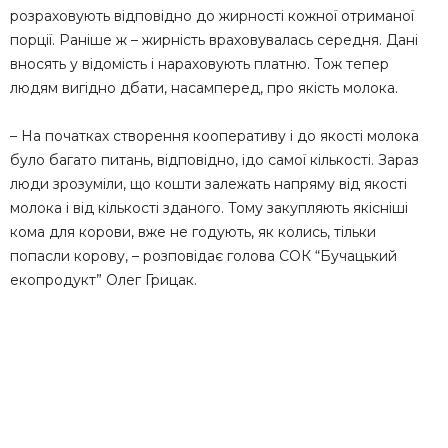
розраховують відповідно до жирності кожної отриманої
порції. Раніше ж – жирність враховувалась середня. Дані
вносять у відомість і нараховують платню. Тож тепер
людям вигідно дбати, насамперед, про якість молока.
– На початках створення кооперативу і до якості молока
було багато питань, відповідно, ідо самої кількості. Зараз
люди зрозуміли, що кошти залежать напряму від якості
молока і від кількості зданого. Тому закупляють якісніші
кома для корови, вже не годують, як колись, тільки
попасли корову, – розповідає голова СОК “Бучацький
екопродукт” Олег Грицак.