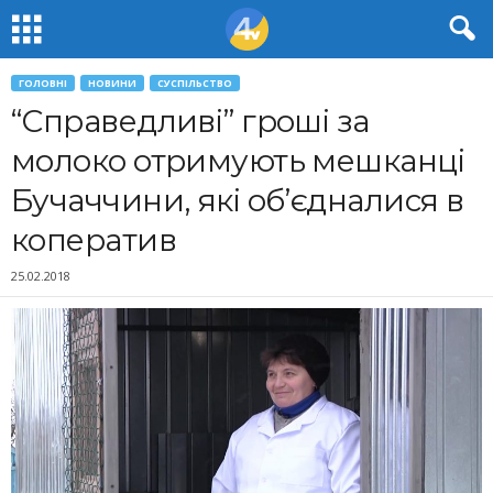
ГОЛОВНІ
НОВИНИ
СУСПІЛЬСТВО
“Справедливі” гроші за
молоко отримують мешканці
Бучаччини, які об’єдналися в
коператив
25.02.2018