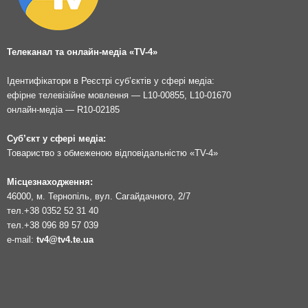
Телеканал та онлайн-медіа «TV-4»
Ідентифікатори в Реєстрі суб’єктів у сфері медіа:
ефірне телевізійне мовлення — L10-00855, L10-01670
онлайн-медіа — R10-02185
Суб’єкт у сфері медіа:
Товариство з обмеженою відповідальністю «TV-4»
Місцезнаходження:
46000, м. Тернопіль, вул. Сагайдачного, 2/7
тел.
+38 0352 52 31 40
тел.
+38 096 89 57 039
e-mail:
tv4@tv4.te.ua