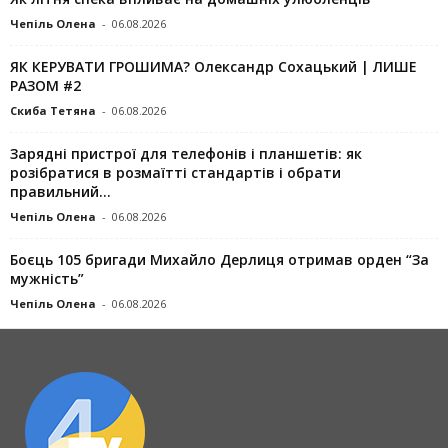
Чепіль Олена
-
06.08.2026
ЯК КЕРУВАТИ ГРОШИМА? Олександр Сохацький | ЛИШЕ
РАЗОМ #2
Скиба Тетяна
-
06.08.2026
Зарядні пристрої для телефонів і планшетів: як
розібратися в розмаїтті стандартів і обрати
правильний...
Чепіль Олена
-
06.08.2026
Боєць 105 бригади Михайло Дерлиця отримав орден “За
мужність”
Чепіль Олена
-
06.08.2026