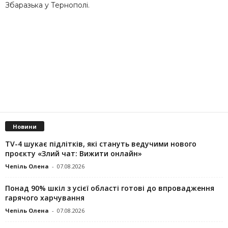
Збаразька у Тернополі.
Новини
TV-4 шукає підлітків, які стануть ведучими нового
проєкту «Злий чат: Вижити онлайн»
Чепіль Олена
-
07.08.2026
Понад 90% шкіл з усієї області готові до впровадження
гарячого харчування
Чепіль Олена
-
07.08.2026