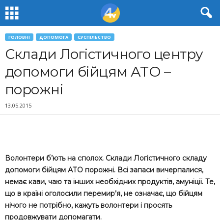
ГОЛОВНІ
ДОПОМОГА
СУСПІЛЬСТВО
Склади Логістичного центру
допомоги бійцям АТО –
порожні
13.05.2015
Волонтери б’ють на сполох. Склади Логістичного складу
допомоги бійцям АТО порожні. Всі запаси вичерпалися,
немає кави, чаю та інших необхідних продуктів, амуніції. Те,
що в країні оголосили перемир’я, не означає, що бійцям
нічого не потрібно, кажуть волонтери і просять
продовжувати допомагати.