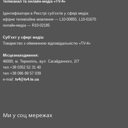
Телеканал та онлайн-медіа «TV-4»
Ідентифікатори в Реєстрі суб’єктів у сфері медіа:
ефірне телевізійне мовлення — L10-00855, L10-01670
онлайн-медіа — R10-02185
Суб’єкт у сфері медіа:
Товариство з обмеженою відповідальністю «TV-4»
Місцезнаходження:
46000, м. Тернопіль, вул. Сагайдачного, 2/7
тел.
+38 0352 52 31 40
тел.
+38 096 89 57 039
e-mail:
tv4@tv4.te.ua
Ми у соц мережах