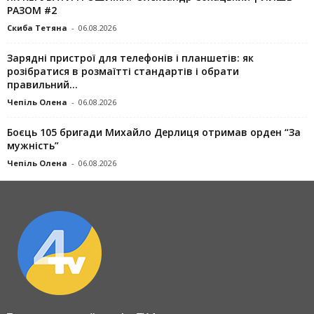
РАЗОМ #2
Скиба Тетяна
-
06.08.2026
Зарядні пристрої для телефонів і планшетів: як
розібратися в розмаїтті стандартів і обрати
правильний...
Чепіль Олена
-
06.08.2026
Боєць 105 бригади Михайло Дерлиця отримав орден “За
мужність”
Чепіль Олена
-
06.08.2026