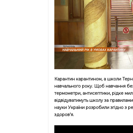
Карантин карантином, а школи Терн
навчального року. Щоб навчання без
термометри, антисептики, рідке мило
відвідуватимуть школу за правилами,
науки України розробили згідно з ре
здоров’я.