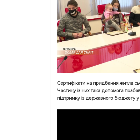
Сертифікати на придбання житла сьо
Частину із них така допомога позбав
підтримку із державного бюджету у 