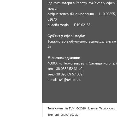
Ідентифікатори в Реєстрі суб’єктів у сфері
медіа:
ефірне телевізійне мовлення — L10-00855, 
01670
онлайн-медіа — R10-02185
Суб’єкт у сфері медіа:
Товариство з обмеженою відповідальністю 
4»
Місцезнаходження:
46000, м. Тернопіль, вул. Сагайдачного, 2/
тел.
+38 0352 52 31 40
тел.
+38 096 89 57 039
e-mail:
tv4@tv4.te.ua
Телекомпанія TV-4 © 2026 Новини Тернополя т
Тернопільської області