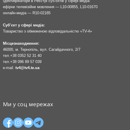
Ідентифікатори в Реєстрі суб’єктів у сфері медіа:
ефірне телевізійне мовлення — L10-00855, L10-01670
онлайн-медіа — R10-02185
Суб’єкт у сфері медіа:
Товариство з обмеженою відповідальністю «TV-4»
Місцезнаходження:
46000, м. Тернопіль, вул. Сагайдачного, 2/7
тел.
+38 0352 52 31 40
тел.
+38 096 89 57 039
e-mail:
tv4@tv4.te.ua
Ми у соц мережах