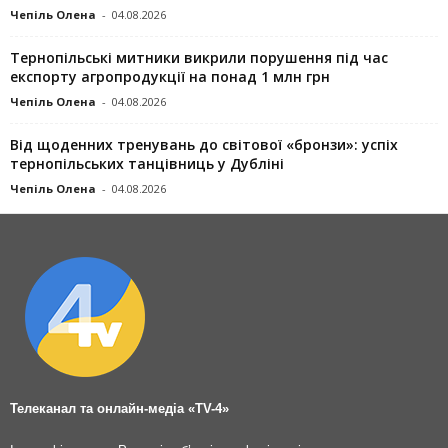
Чепіль Олена
-
04.08.2026
Тернопільські митники викрили порушення під час
експорту агропродукції на понад 1 млн грн
Чепіль Олена
-
04.08.2026
Від щоденних тренувань до світової «бронзи»: успіх
тернопільських танцівниць у Дубліні
Чепіль Олена
-
04.08.2026
Телеканал та онлайн-медіа «TV-4»