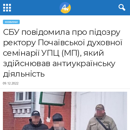
НОВИНИ
СБУ повідомила про підозру
ректору Почаївської духовної
семінарії УПЦ (МП), який
здійснював антиукраїнську
діяльність
09.12.2022