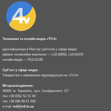
Телеканал та онлайн-медіа «TV-4»
Ідентифікатори в Реєстрі суб’єктів у сфері медіа:
ефірне телевізійне мовлення — L10-00855, L10-01670
онлайн-медіа — R10-02185
Суб’єкт у сфері медіа:
Товариство з обмеженою відповідальністю «TV-4»
Місцезнаходження:
46000, м. Тернопіль, вул. Сагайдачного, 2/7
тел.
+38 0352 52 31 40
тел.
+38 096 89 57 039
e-mail:
tv4@tv4.te.ua