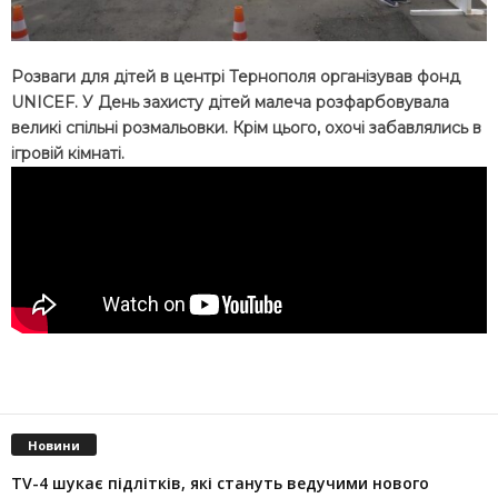
Розваги для дітей в центрі Тернополя організував фонд
UNICEF. У День захисту дітей малеча розфарбовувала
великі спільні розмальовки. Крім цього, охочі забавлялись в
ігровій кімнаті.
Новини
TV-4 шукає підлітків, які стануть ведучими нового