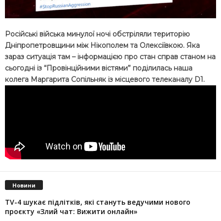
Російські війська минулої ночі обстріляли територію
Дніпропетровщини між Нікополем та Олексіївкою. Яка
зараз ситуація там – інформацією про стан справ станом на
сьогодні із “Провінційними вістями” поділилась наша
колега Маргарита Сопільняк із місцевого телеканалу D1.
Новини
TV-4 шукає підлітків, які стануть ведучими нового
проєкту «Злий чат: Вижити онлайн»