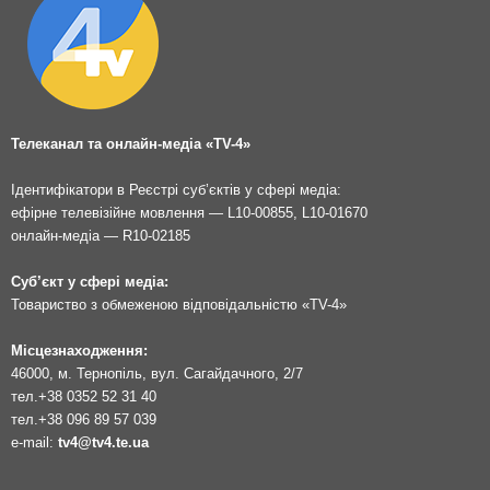
Телеканал та онлайн-медіа «TV-4»
Ідентифікатори в Реєстрі суб’єктів у сфері медіа:
ефірне телевізійне мовлення — L10-00855, L10-01670
онлайн-медіа — R10-02185
Суб’єкт у сфері медіа:
Товариство з обмеженою відповідальністю «TV-4»
Місцезнаходження:
46000, м. Тернопіль, вул. Сагайдачного, 2/7
тел.
+38 0352 52 31 40
тел.
+38 096 89 57 039
e-mail:
tv4@tv4.te.ua