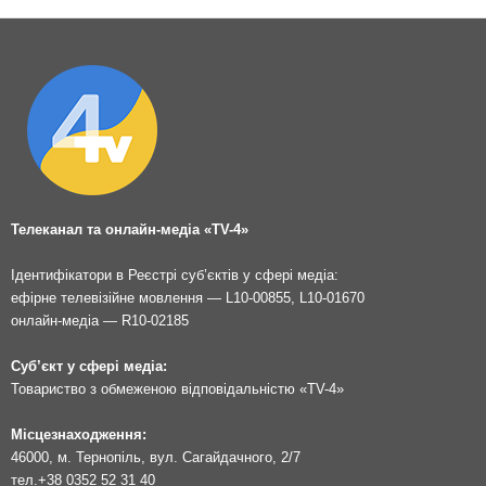
Телеканал та онлайн-медіа «TV-4»
Ідентифікатори в Реєстрі суб’єктів у сфері медіа:
ефірне телевізійне мовлення — L10-00855, L10-01670
онлайн-медіа — R10-02185
Суб’єкт у сфері медіа:
Товариство з обмеженою відповідальністю «TV-4»
Місцезнаходження:
46000, м. Тернопіль, вул. Сагайдачного, 2/7
тел.
+38 0352 52 31 40