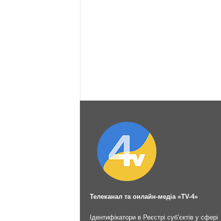
Телеканал та онлайн-медіа «TV-4»
Ідентифікатори в Реєстрі суб’єктів у сфері