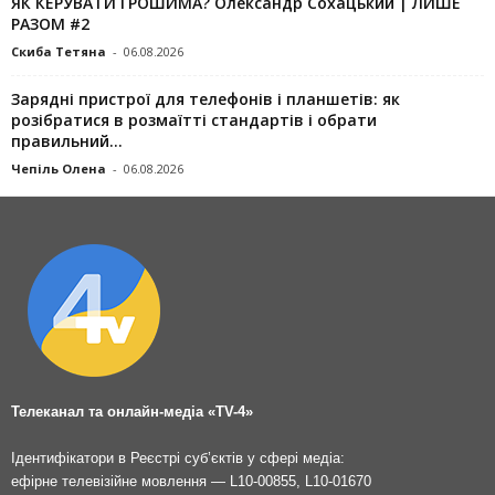
ЯК КЕРУВАТИ ГРОШИМА? Олександр Сохацький | ЛИШЕ
РАЗОМ #2
Скиба Тетяна
-
06.08.2026
Зарядні пристрої для телефонів і планшетів: як
розібратися в розмаїтті стандартів і обрати
правильний...
Чепіль Олена
-
06.08.2026
Телеканал та онлайн-медіа «TV-4»
Ідентифікатори в Реєстрі суб’єктів у сфері медіа:
ефірне телевізійне мовлення — L10-00855, L10-01670