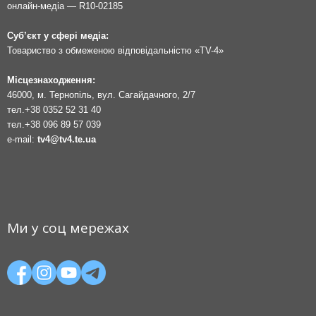
онлайн-медіа — R10-02185
Суб’єкт у сфері медіа:
Товариство з обмеженою відповідальністю «TV-4»
Місцезнаходження:
46000, м. Тернопіль, вул. Сагайдачного, 2/7
тел.
+38 0352 52 31 40
тел.
+38 096 89 57 039
e-mail:
tv4@tv4.te.ua
Ми у соц мережах