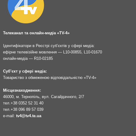
Телеканал та онлайн-медіа «TV-4»
Ідентифікатори в Реєстрі суб’єктів у сфері медіа:
ефірне телевізійне мовлення — L10-00855, L10-01670
онлайн-медіа — R10-02185
Суб’єкт у сфері медіа:
Товариство з обмеженою відповідальністю «TV-4»
Місцезнаходження:
46000, м. Тернопіль, вул. Сагайдачного, 2/7
тел.
+38 0352 52 31 40
тел.
+38 096 89 57 039
e-mail:
tv4@tv4.te.ua