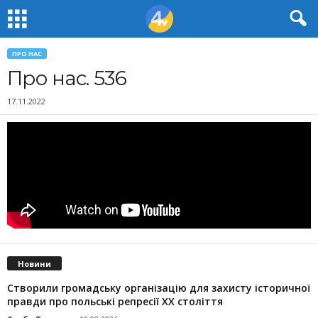
ПРО НАС
Про нас. 536
17.11.2022
Новини
Створили громадську організацію для захисту історичної
правди про польські репресії ХХ століття