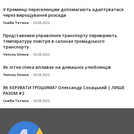
У Кременці переселенцям допомагають адаптуватися
через вирощування розсади
Скиба Тетяна
-
06.08.2026
Представники управління транспорту перевіряють
температуру повітря в салонах громадського
транспорту
Чепіль Олена
-
06.08.2026
Як літня спека впливає на домашніх улюбленців
Чепіль Олена
-
06.08.2026
ЯК КЕРУВАТИ ГРОШИМА? Олександр Сохацький | ЛИШЕ
РАЗОМ #2
Скиба Тетяна
-
06.08.2026