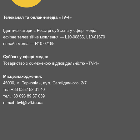
Телеканал та онлайн-медіа «TV-4»
Ідентифікатори в Реєстрі суб’єктів у сфері медіа:
ефірне телевізійне мовлення — L10-00855, L10-01670
онлайн-медіа — R10-02185
Суб’єкт у сфері медіа:
Товариство з обмеженою відповідальністю «TV-4»
Місцезнаходження:
46000, м. Тернопіль, вул. Сагайдачного, 2/7
тел.
+38 0352 52 31 40
тел.
+38 096 89 57 039
e-mail:
tv4@tv4.te.ua