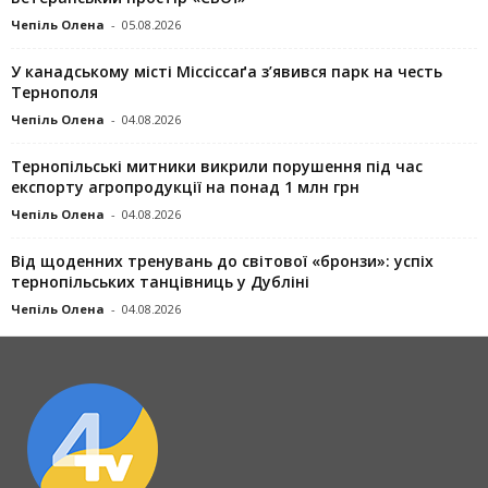
Чепіль Олена
-
05.08.2026
У канадському місті Міссіссаґа з’явився парк на честь
Тернополя
Чепіль Олена
-
04.08.2026
Тернопільські митники викрили порушення під час
експорту агропродукції на понад 1 млн грн
Чепіль Олена
-
04.08.2026
Від щоденних тренувань до світової «бронзи»: успіх
тернопільських танцівниць у Дубліні
Чепіль Олена
-
04.08.2026