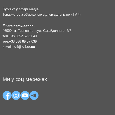
Суб’єкт у сфері медіа:
Товариство з обмеженою відповідальністю «TV-4»
Місцезнаходження:
46000, м. Тернопіль, вул. Сагайдачного, 2/7
тел.
+38 0352 52 31 40
тел.
+38 096 89 57 039
e-mail:
tv4@tv4.te.ua
Ми у соц мережах