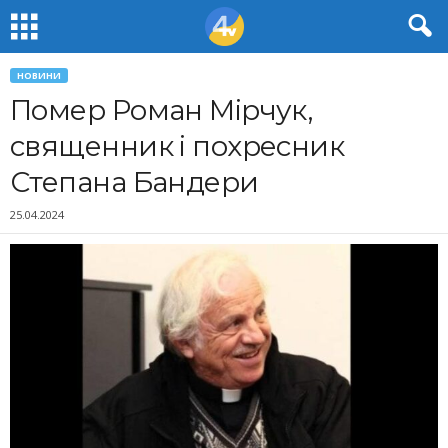
НОВИНИ
Помер Роман Мірчук,
священник і похресник
Степана Бандери
25.04.2024