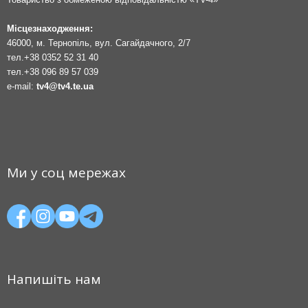
Місцезнаходження:
46000, м. Тернопіль, вул. Сагайдачного, 2/7
тел.
+38 0352 52 31 40
тел.
+38 096 89 57 039
e-mail:
tv4@tv4.te.ua
Ми у соц мережах
Напишіть нам