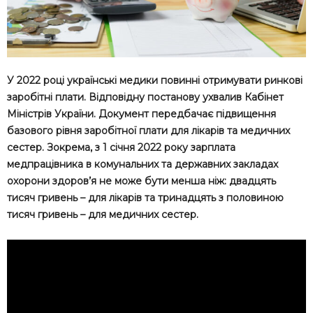
У 2022 році українські медики повинні отримувати ринкові
заробітні плати. Відповідну постанову ухвалив Кабінет
Міністрів України. Документ передбачає підвищення
базового рівня заробітної плати для лікарів та медичних
сестер. Зокрема, з 1 січня 2022 року зарплата
медпрацівника в комунальних та державних закладах
охорони здоров’я не може бути менша ніж: двадцять
тисяч гривень – для лікарів та тринадцять з половиною
тисяч гривень – для медичних сестер.