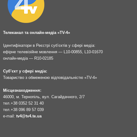
Телеканал та онлайн-медіа «TV-4»
Ідентифікатори в Реєстрі суб’єктів у сфері медіа:
ефірне телевізійне мовлення — L10-00855, L10-01670
онлайн-медіа — R10-02185
Суб’єкт у сфері медіа:
Товариство з обмеженою відповідальністю «TV-4»
Місцезнаходження:
46000, м. Тернопіль, вул. Сагайдачного, 2/7
тел.
+38 0352 52 31 40
тел.
+38 096 89 57 039
e-mail:
tv4@tv4.te.ua