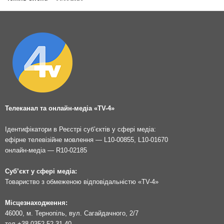
Телеканал та онлайн-медіа «TV-4»
Ідентифікатори в Реєстрі суб’єктів у сфері медіа:
ефірне телевізійне мовлення — L10-00855, L10-01670
онлайн-медіа — R10-02185
Суб’єкт у сфері медіа:
Товариство з обмеженою відповідальністю «TV-4»
Місцезнаходження:
46000, м. Тернопіль, вул. Сагайдачного, 2/7
тел.
+38 0352 52 31 40