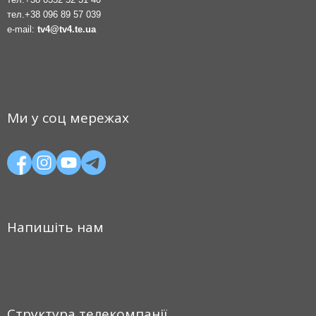
тел.
+38 096 89 57 039
e-mail:
tv4@tv4.te.ua
Ми у соц мережах
Напишіть нам
Структура телекомпанії