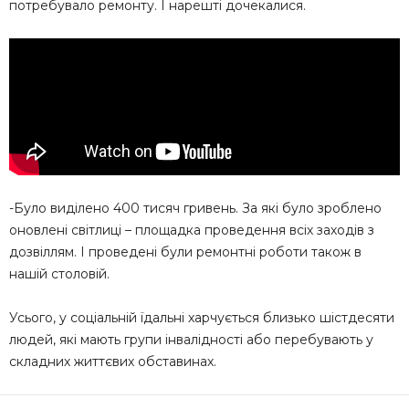
потребувало ремонту. І нарешті дочекалися.
-Було виділено 400 тисяч гривень. За які було зроблено
оновлені світлиці – площадка проведення всіх заходів з
дозвіллям. І проведені були ремонтні роботи також в
нашій столовій.
Усього, у соціальній їдальні харчується близько шістдесяти
людей, які мають групи інвалідності або перебувають у
складних життєвих обставинах.