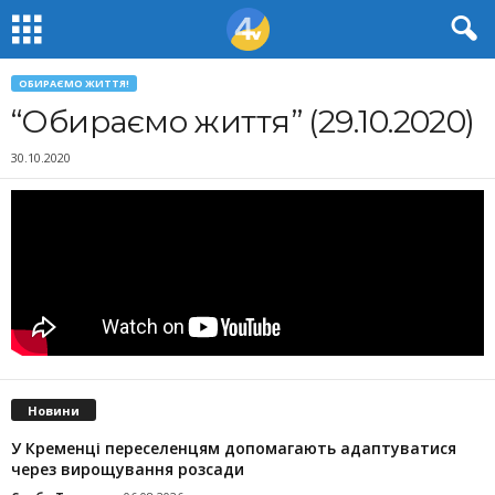
ОБИРАЄМО ЖИТТЯ!
“Обираємо життя” (29.10.2020)
30.10.2020
Новини
У Кременці переселенцям допомагають адаптуватися
через вирощування розсади