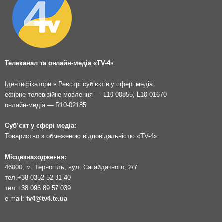
Телеканал та онлайн-медіа «TV-4»
Ідентифікатори в Реєстрі суб’єктів у сфері медіа:
ефірне телевізійне мовлення — L10-00855, L10-01670
онлайн-медіа — R10-02185
Суб’єкт у сфері медіа:
Товариство з обмеженою відповідальністю «TV-4»
Місцезнаходження:
46000, м. Тернопіль, вул. Сагайдачного, 2/7
тел.
+38 0352 52 31 40
тел.
+38 096 89 57 039
e-mail:
tv4@tv4.te.ua