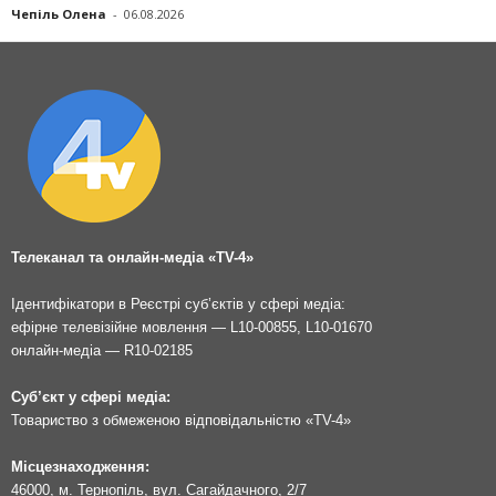
Чепіль Олена
-
06.08.2026
Телеканал та онлайн-медіа «TV-4»
Ідентифікатори в Реєстрі суб’єктів у сфері медіа:
ефірне телевізійне мовлення — L10-00855, L10-01670
онлайн-медіа — R10-02185
Суб’єкт у сфері медіа:
Товариство з обмеженою відповідальністю «TV-4»
Місцезнаходження:
46000, м. Тернопіль, вул. Сагайдачного, 2/7