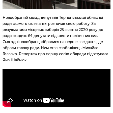
Новообраний склад депутатів Тернопільської обласної
ради сьомого скликання розпочав свою роботу. За
результатами місцевих виборів 25 жовтня 2020 року до
ради входить 64 депутати від шести політичних сил.
Сьогодні новобранці зібралися на перше засідання, де
обрали голову ради. Ним став свободівець Михайло
Головко. Репортаж про першу сесію облради підготувала
Яна Шайнюк.