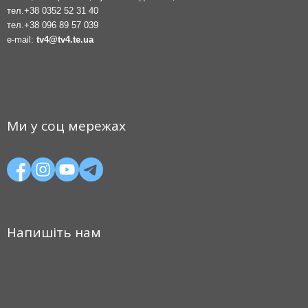
тел.
+38 0352 52 31 40
тел.
+38 096 89 57 039
e-mail:
tv4@tv4.te.ua
Ми у соц мережах
Напишіть нам