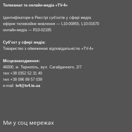
Телеканал та онлайн-медіа «TV-4»
Ідентифікатори в Реєстрі суб’єктів у сфері медіа:
ефірне телевізійне мовлення — L10-00855, L10-01670
онлайн-медіа — R10-02185
Суб’єкт у сфері медіа:
Товариство з обмеженою відповідальністю «TV-4»
Місцезнаходження:
46000, м. Тернопіль, вул. Сагайдачного, 2/7
тел.
+38 0352 52 31 40
тел.
+38 096 89 57 039
e-mail:
tv4@tv4.te.ua
Ми у соц мережах