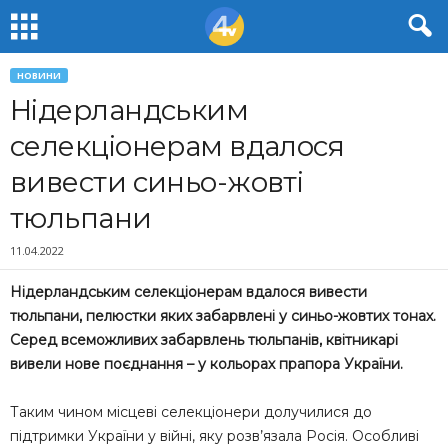
НОВИНИ
Нідерландським
селекціонерам вдалося
вивести синьо-жовті
тюльпани
11.04.2022
Нідерландським селекціонерам вдалося вивести
тюльпани, пелюстки яких забарвлені у синьо-жовтих тонах.
Серед всеможливих забарвлень тюльпанів, квітникарі
вивели нове поєднання – у кольорах прапора України.
Таким чином місцеві селекціонери долучилися до
підтримки України у війні, яку розв’язала Росія. Особливі