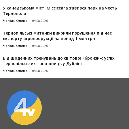
У канадському місті Міссіссаґа з’явився парк на честь
Тернополя
Чепіль Олена
-
04.08.2026
Тернопільські митники викрили порушення під час
експорту агропродукції на понад 1 млн грн
Чепіль Олена
-
04.08.2026
Від щоденних тренувань до світової «бронзи»: успіх
тернопільських танцівниць у Дубліні
Чепіль Олена
-
04.08.2026