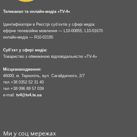
Телеканал та онлайн-медіа «TV-4»
Ідентифікатори в Реєстрі суб’єктів у сфері медіа:
ефірне телевізійне мовлення — L10-00855, L10-01670
онлайн-медіа — R10-02185
Суб’єкт у сфері медіа:
Товариство з обмеженою відповідальністю «TV-4»
Місцезнаходження:
46000, м. Тернопіль, вул. Сагайдачного, 2/7
тел.
+38 0352 52 31 40
тел.
+38 096 89 57 039
e-mail:
tv4@tv4.te.ua
Ми у соц мережах