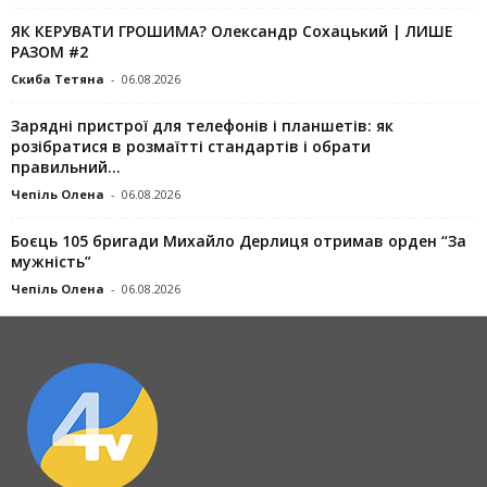
ЯК КЕРУВАТИ ГРОШИМА? Олександр Сохацький | ЛИШЕ
РАЗОМ #2
Скиба Тетяна
-
06.08.2026
Зарядні пристрої для телефонів і планшетів: як
розібратися в розмаїтті стандартів і обрати
правильний...
Чепіль Олена
-
06.08.2026
Боєць 105 бригади Михайло Дерлиця отримав орден “За
мужність”
Чепіль Олена
-
06.08.2026