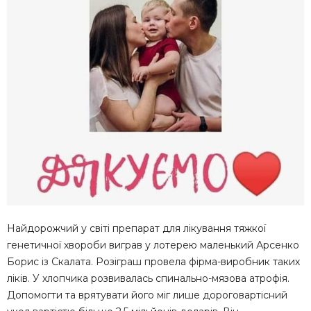
Найдорожчий у світі препарат для лікування тяжкої
генетичної хвороби виграв у лотерею маленький Арсенко
Борис із Скалата. Розіграш провела фірма-виробник таких
ліків. У хлопчика розвивалась спинально-мязова атрофія.
Допомогти та врятувати його міг лише дороговартісний