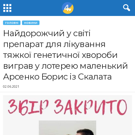
ГОЛОВНІ
НОВИНИ
Найдорожчий у світі
препарат для лікування
тяжкої генетичної хвороби
виграв у лотерею маленький
Арсенко Борис із Скалата
02.06.2021