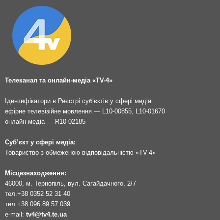
Телеканал та онлайн-медіа «TV-4»
Ідентифікатори в Реєстрі суб’єктів у сфері медіа:
ефірне телевізійне мовлення — L10-00855, L10-01670
онлайн-медіа — R10-02185
Суб’єкт у сфері медіа:
Товариство з обмеженою відповідальністю «TV-4»
Місцезнаходження:
46000, м. Тернопіль, вул. Сагайдачного, 2/7
тел.
+38 0352 52 31 40
тел.
+38 096 89 57 039
e-mail:
tv4@tv4.te.ua