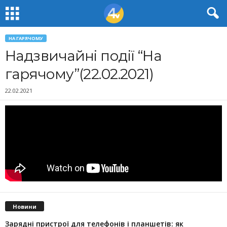
НА ГАРЯЧОМУ
Надзвичайні події “На
гарячому”(22.02.2021)
22.02.2021
Новини
Зарядні пристрої для телефонів і планшетів: як